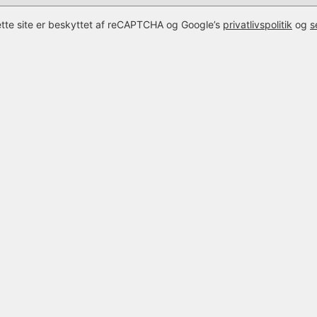
tte site er beskyttet af reCAPTCHA og Google’s
privatlivspolitik
og
s