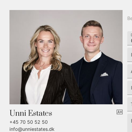
Be
Unni Estates
+45 70 50 52 50
info@unniestates.dk