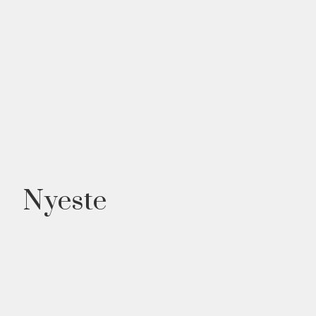
Nyeste
NYHED