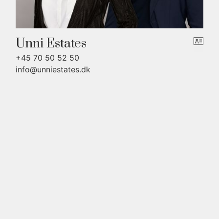
Unni Estates
+45 70 50 52 50
info@unniestates.dk