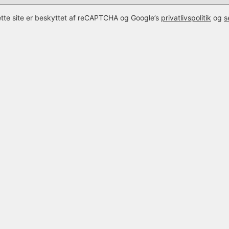
tte site er beskyttet af reCAPTCHA og Google’s
privatlivspolitik
og
s