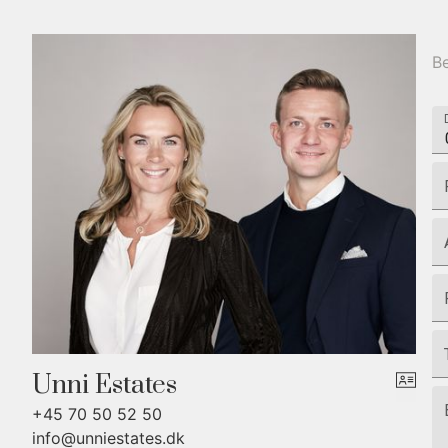
Be
Unni Estates
+45 70 50 52 50
info@unniestates.dk