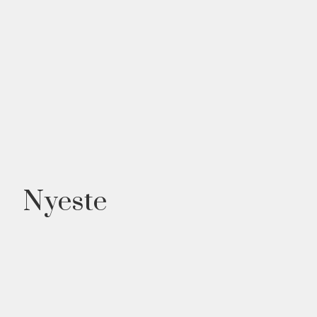
Nyeste
NYHED