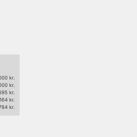
000 kr.
000 kr.
695 kr.
164 kr.
784 kr.