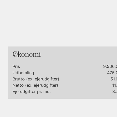
Økonomi
Pris
9.500.
Udbetaling
475.
Brutto (ex. ejerudgifter)
51.
Netto (ex. ejerudgifter)
41.
Ejerudgifter pr. md.
3.