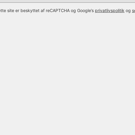
tte site er beskyttet af reCAPTCHA og Google’s
privatlivspolitik
og
s