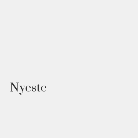
Nyeste
NYHED