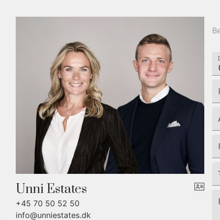
Be
Unni Estates
+45 70 50 52 50
info@unniestates.dk