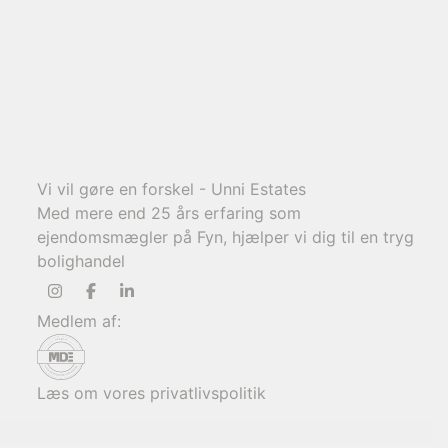
9.950.000 kr.
Vi vil gøre en forskel - Unni Estates
Med mere end 25 års erfaring som
ejendomsmægler på Fyn, hjælper vi dig til en tryg
bolighandel
Medlem af:
Læs om vores privatlivspolitik