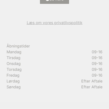
6.000.000 kr.
Læs om vores privatlivspolitik
Åbningstider
Mandag
09-16
Tirsdag
09-16
Onsdag
09-16
Torsdag
09-16
Fredag
09-16
Lørdag
Efter Aftale
Søndag
Efter Aftale