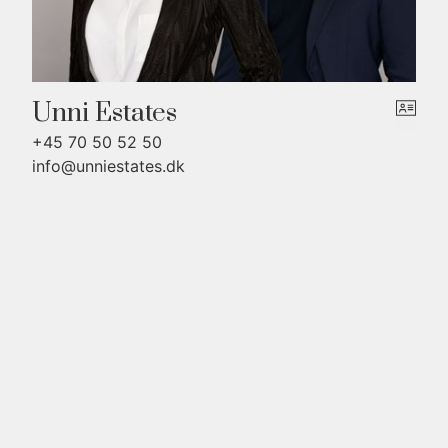
Unni Estates
+45 70 50 52 50
info@unniestates.dk