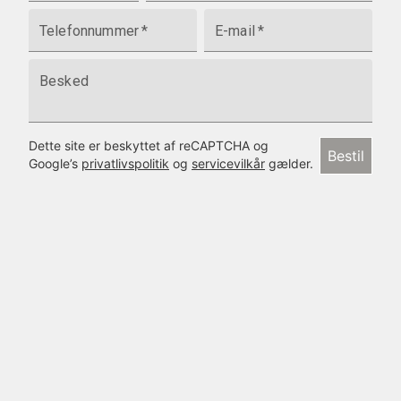
Telefonnummer
*
E-mail
*
Besked
Dette site er beskyttet af reCAPTCHA og
Bestil
Google’s
privatlivspolitik
og
servicevilkår
gælder.