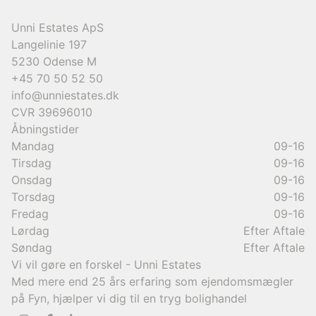
Unni Estates ApS
Langelinie 197
5230
Odense M
+45 70 50 52 50
info@unniestates.dk
CVR
39696010
Åbningstider
Mandag
09-16
Tirsdag
09-16
Onsdag
09-16
Torsdag
09-16
Fredag
09-16
Lørdag
Efter Aftale
Søndag
Efter Aftale
Vi vil gøre en forskel - Unni Estates
Med mere end 25 års erfaring som ejendomsmægler
på Fyn, hjælper vi dig til en tryg bolighandel